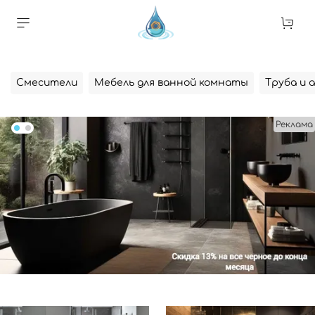
Смесители
Мебель для ванной комнаты
Труба и 
Реклама