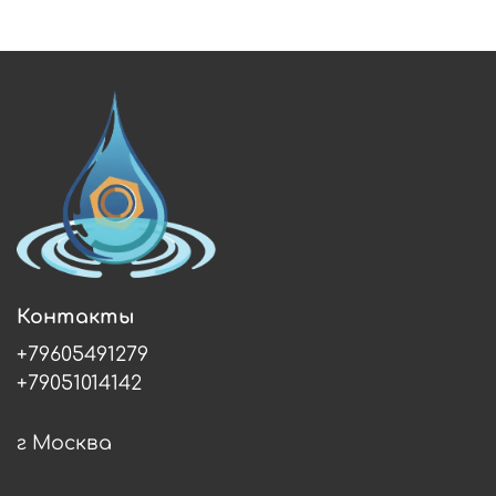
Контакты
+79605491279
+79051014142
г Москва