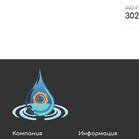
402 ₽
302
Компания
Информация