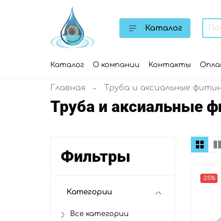
Каталог
Каталог
О компании
Контакты
Опл
Главная
Труба и аксиальные фити
Труба и аксиальные ф
Фильтры
-25%
Категории
Все категории