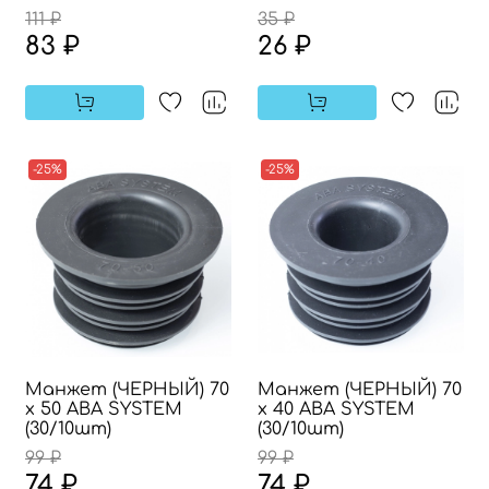
111 ₽
35 ₽
83 ₽
26 ₽
-25%
-25%
Манжет (ЧЕРНЫЙ) 70
Манжет (ЧЕРНЫЙ) 70
х 50 АВА SYSTEM
х 40 АВА SYSTEM
(30/10шт)
(30/10шт)
99 ₽
99 ₽
74 ₽
74 ₽