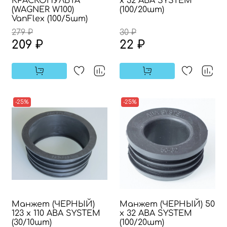
КРАСКОПУЛЬТА
х 32 АВА SYSTEM
(WAGNER W100)
(100/20шт)
VanFlex (100/5шт)
279 ₽
30 ₽
209 ₽
22 ₽
-25%
-25%
Манжет (ЧЕРНЫЙ)
Манжет (ЧЕРНЫЙ) 50
123 х 110 АВА SYSTEM
х 32 АВА SYSTEM
(30/10шт)
(100/20шт)