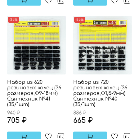
-25%
-25%
Набор из 620
Набор из 720
резиновых колец (36
резиновых колец (36
размеров,Ф9-18мм)
размеров,Ф1,5-9мм)
Сантехник №41
Сантехник №40
(35/1шт)
(35/1шт)
940 ₽
886 ₽
705 ₽
665 ₽