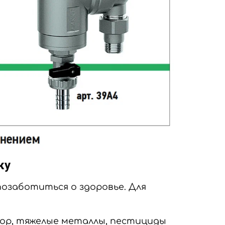
ку
позаботиться о здоровье. Для
ор, тяжелые металлы, пестициды