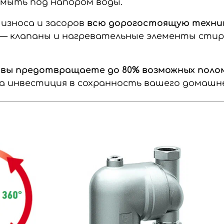
мыть под напором воды.
износа и засоров
всю дорогостоящую техни
е — клапаны и нагревательные элементы сти
 вы предотвращаете до 80% возможных поло
 а инвестиция в сохранность вашего домашн