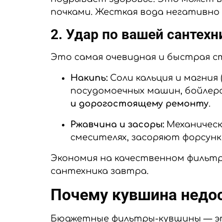
почками. Жесткая вода негативно 
2. Удар по вашей сантехн
Это самая очевидная и быстрая с
Накипь:
Соли кальция и магния
посудомоечных машин, бойлеро
и дорогостоящему ремонту
.
Ржавчина и засоры:
Механическ
смесителях, засоряют форсунк
Экономия на качественном фильтр
сантехника завтра.
Почему кувшина недо
Бюджетные фильтры-кувшины — это