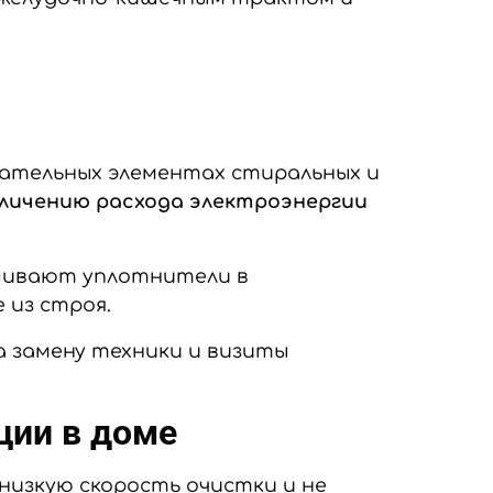
евательных элементах стиральных и
еличению расхода электроэнергии
ашивают уплотнители в
 из строя.
 замену техники и визиты
ции в доме
изкую скорость очистки и не