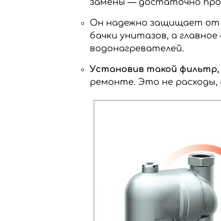
замены — достаточно про
Он надежно защищает от 
бачки унитазов, а главно
водонагревателей.
Установив такой фильтр,
ремонте. Это не расходы,