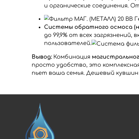
и органические соединения. О
Системы обратного осмоса (на
до 99,9% от всех загрязнений,
пользователей.
Вывод:
Комбинация
магистральног
просто удобство, это комплексна
пьет ваша семья. Дешевый кувшин