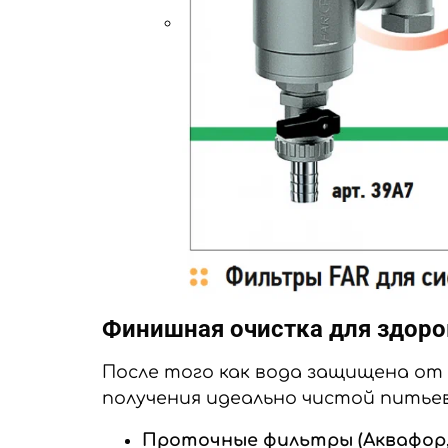
Финишная очистка для здоро
После того как вода защищена от 
получения идеально чистой питье
Проточные фильтры (Аквафор, 