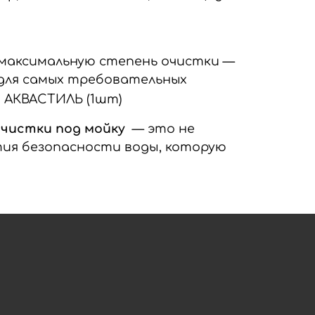
максимальную степень очистки —
р для самых требовательных
чистки под мойку
— это не
тия безопасности воды, которую