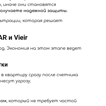
, иначе они становятся
 получаете надежной защиты.
льтрации, которая решает
R и Vieir
од. Экономия на этом этапе ведет
тки
в квартиру сразу после счетчика
несут угрозу.
том
, который не требует частой