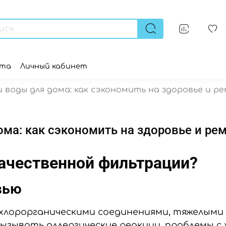
ата
Личный кабинет
воды для дома: как сэкономить на здоровье и ремо
а: как сэкономить на здоровье и ремон
качественной фильтрации?
вью
 хлорорганическими соединениями, тяжелыми
ызывать аллергические реакции, проблемы 