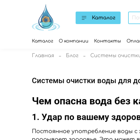
Каталог
Каталог
О компании
Контакты
Опл
Главная
Блог
Системы очистки 
Системы очистки воды для дом
Чем опасна вода без 
1. Удар по вашему здоро
Постоянное употребление воды с
подрывает здоровье. Это может в