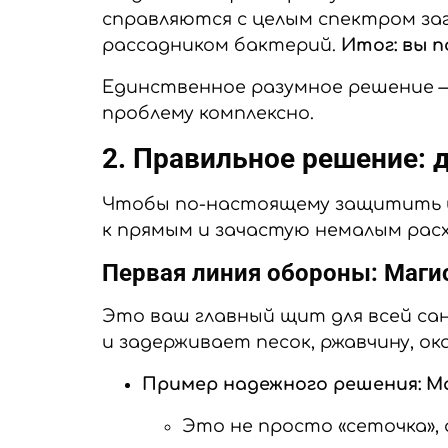
справляются с целым спектром за
рассадником бактерий.
Итог: вы 
Единственное разумное решение 
проблему комплексно.
2. Правильное решение: д
Чтобы по-настоящему защитить и 
к прямым и зачастую немалым расх
Первая линия обороны: Маги
Это ваш главный щит для всей сан
и задерживает песок, ржавчину, ок
Пример надежного решения:
М
Это не просто «сеточка»,