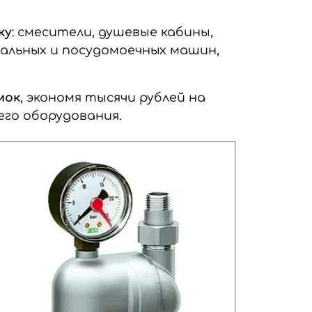
ку
: смесители, душевые кабины,
ральных и посудомоечных машин,
мок
, экономя тысячи рублей на
его оборудования.