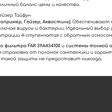
тличный баланс цены и качества.
пример, Гейзер, Аквастиль):
Обеспечивают 
 включая вирусы и бактерии. Идеальный выбо
о фильтра FAR 39A434100
и
системы тонкой о
я страховка от поломок сантехники и гаран
 такой защиты не предоставит никогда.