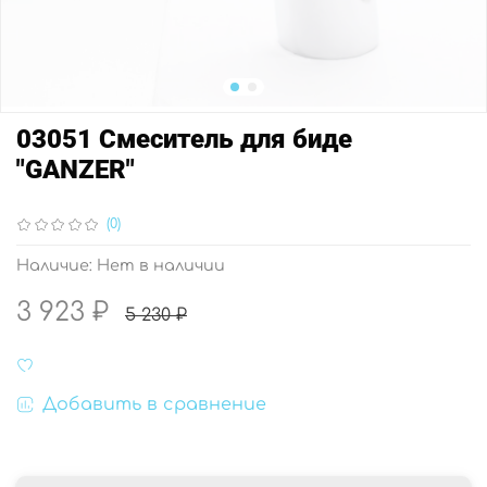
03051 Смеситель для биде
"GANZER"
(0)
Наличие:
Нет в наличии
3 923 ₽
5 230 ₽
Добавить в сравнение