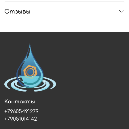
Отзывы
Контакты
+79605491279
+79051014142