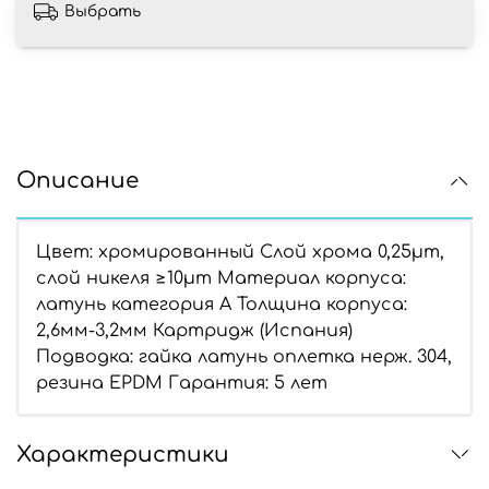
Выбрать
Описание
Цвет: хромированный Слой хрома 0,25µm,
слой никеля ≥10µm Материал корпуса:
латунь категория А Толщина корпуса:
2,6мм-3,2мм Картридж (Испания)
Подводка: гайка латунь оплетка нерж. 304,
резина EPDM Гарантия: 5 лет
Характеристики