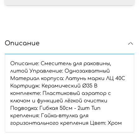
Описание
Описание: Смеситель для раковины,
литой Управление: Однозахватный
Материал корпуса: Латунь марки ЛЦ 40С
Картридж: Керамический Ø35 В
комплекте: Пластиковый аэратор с
ключом и функцией лёгкой очистки
Подводка: Гибкая 50см - 2шт Тип
крепления: Гайка-втулка для
горизонтального крепления Цвет: Хром