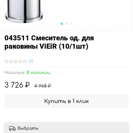
043511 Смеситель од. для
раковины ViEiR (10/1шт)
(0)
Наличие:
В наличии
3 726 ₽
4 968 ₽
Купить в 1 клик
Выбрать