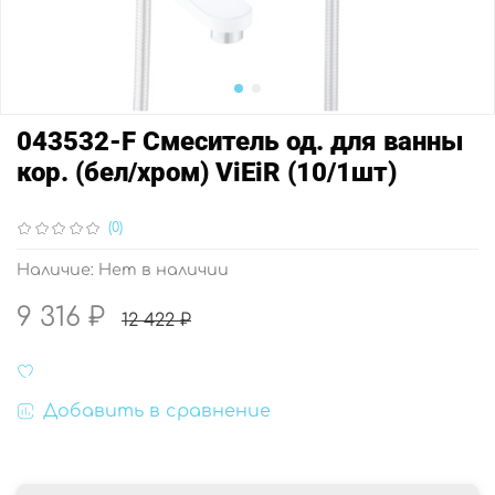
043532-F Смеситель од. для ванны
кор. (бел/хром) ViEiR (10/1шт)
(0)
Наличие:
Нет в наличии
9 316 ₽
12 422 ₽
Добавить в сравнение