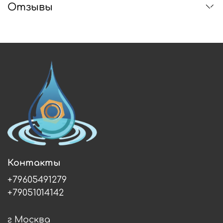
Отзывы
Контакты
+79605491279
+79051014142
г Москва