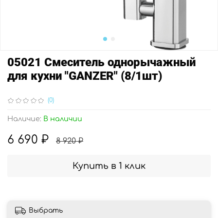
05021 Смеситель однорычажный
для кухни "GANZER" (8/1шт)
(0)
Наличие:
В наличии
6 690 ₽
8 920 ₽
Купить в 1 клик
Выбрать