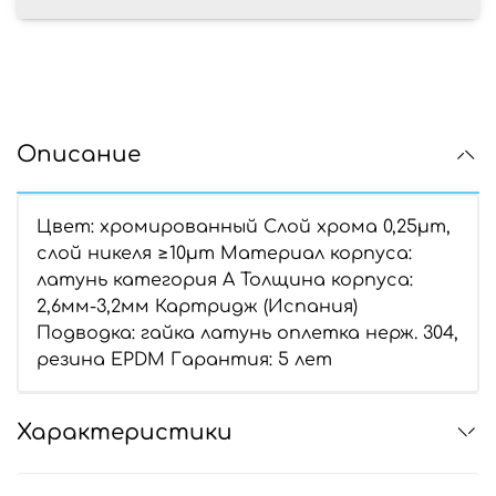
Описание
Цвет: хромированный Слой хрома 0,25µm,
слой никеля ≥10µm Материал корпуса:
латунь категория А Толщина корпуса:
2,6мм-3,2мм Картридж (Испания)
Подводка: гайка латунь оплетка нерж. 304,
резина EPDM Гарантия: 5 лет
Характеристики