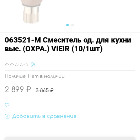
063521-M Смеситель од. для кухни
выс. (ОХРА.) ViEiR (10/1шт)
(0)
Наличие:
Нет в наличии
2 899 ₽
3 865 ₽
Добавить в сравнение