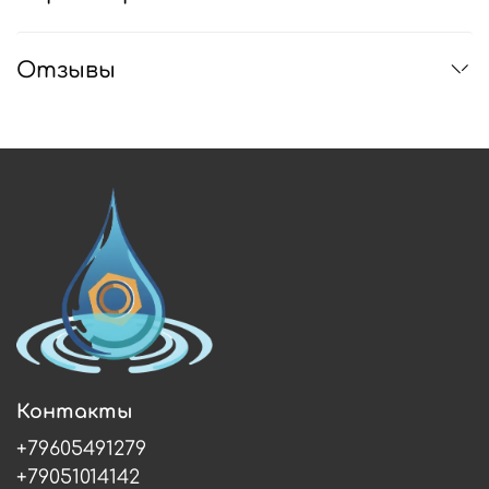
Отзывы
Контакты
+79605491279
+79051014142