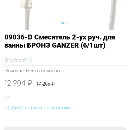
09036-D Смеситель 2-ух руч. для
ванны БРОНЗ GANZER (6/1шт)
(0)
Наличие:
Нет в наличии
12 904 ₽
17 206 ₽
Добавить в сравнение