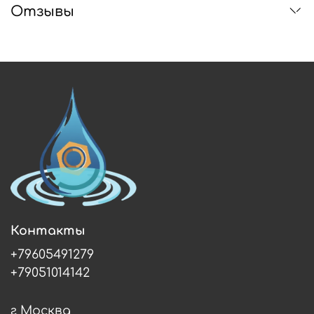
Отзывы
Контакты
+79605491279
+79051014142
г Москва