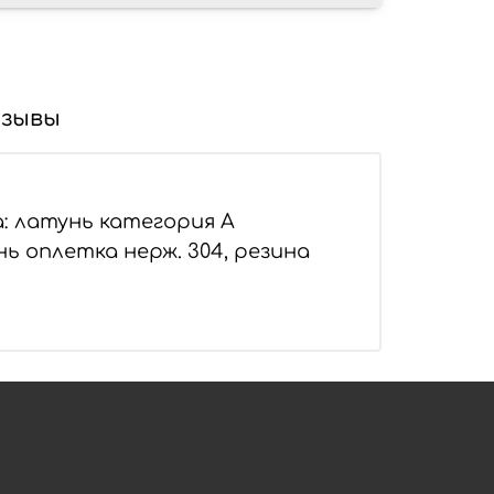
зывы
: латунь категория А
нь оплетка нерж. 304, резина