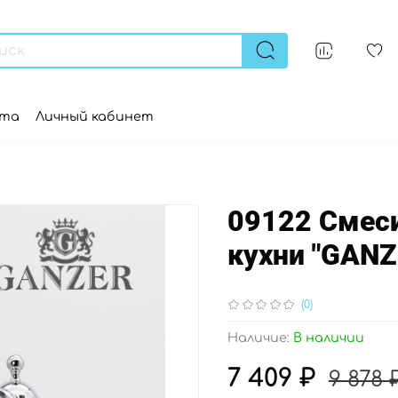
ата
Личный кабинет
09122 Смеси
кухни "GANZ
(0)
Наличие:
В наличии
7 409 ₽
9 878 