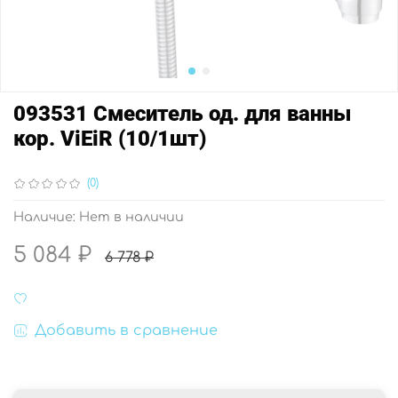
093531 Смеситель од. для ванны
кор. ViEiR (10/1шт)
(0)
Наличие:
Нет в наличии
5 084 ₽
6 778 ₽
Добавить в сравнение