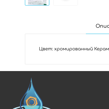
Опи
Цвет: хромированный Керам