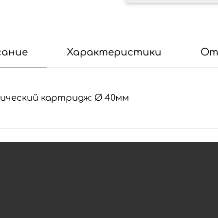
сание
Характеристики
От
ический картридж: Ø 40мм