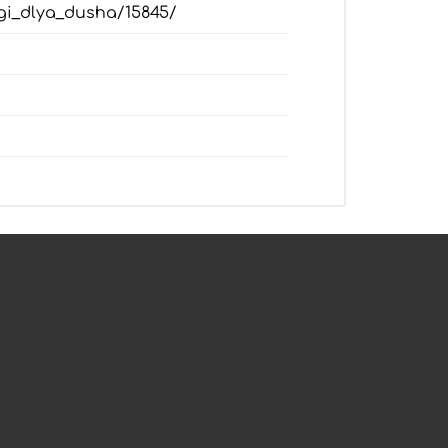
ngi_dlya_dusha/15845/