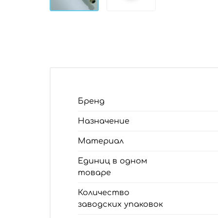
Бренд
Назначение
Материал
Единиц в одном
товаре
Количество
заводских упаковок