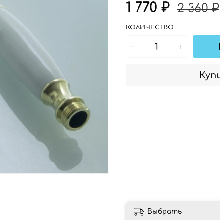
1 770 ₽
2 360 ₽
КОЛИЧЕСТВО
Купи
Выбрать