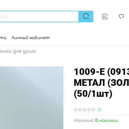
ата
Личный кабинет
анги для душа
1009-Е (091
МЕТАЛ (ЗОЛ
(50/1шт)
(0)
Наличие:
В наличии