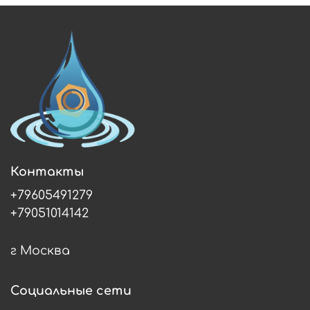
Контакты
+79605491279
+79051014142
г Москва
Социальные сети