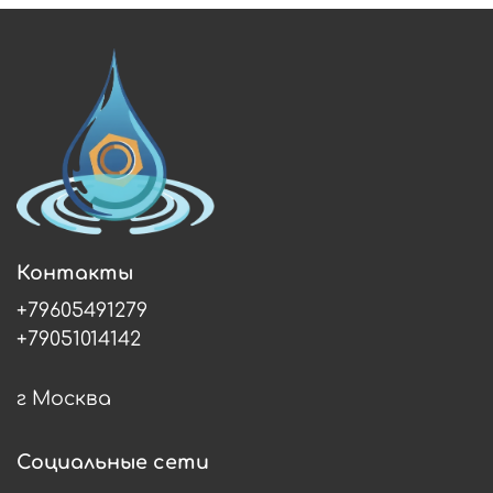
Контакты
+79605491279
+79051014142
г Москва
Социальные сети