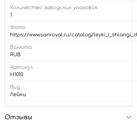
Количество заводских упаковок
1
Фото
https://www.sanroyal.ru/catalog/leyki_i_shlangi_
Валюта
RUB
Артикул
H1010
Вид
Лейки
Отзывы