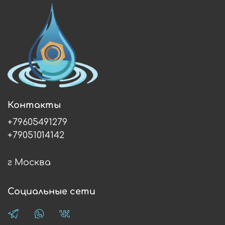
Контакты
+79605491279
+79051014142
г Москва
Социальные сети