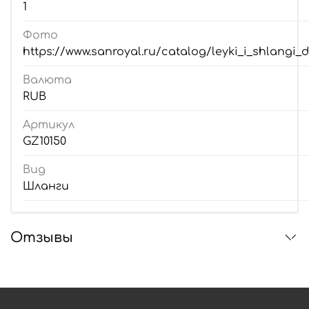
1
Фото
https://www.sanroyal.ru/catalog/leyki_i_shlangi
Валюта
RUB
Артикул
GZ10150
Вид
Шланги
Отзывы