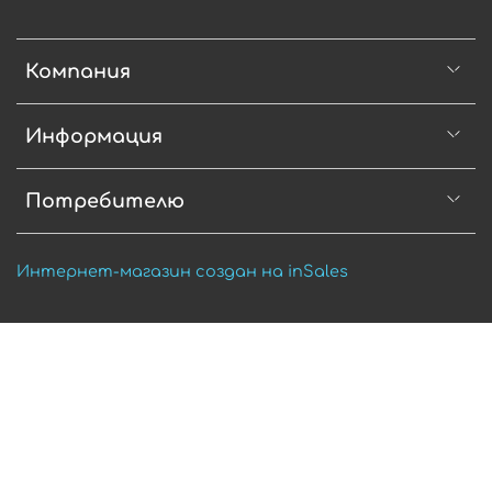
Компания
Информация
Потребителю
Интернет-магазин создан на inSales