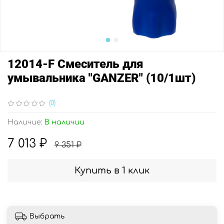
12014-F Смеситель для
умывальника "GANZER" (10/1шт)
(0)
Наличие:
В наличии
7 013 ₽
9 351 ₽
Купить в 1 клик
Выбрать