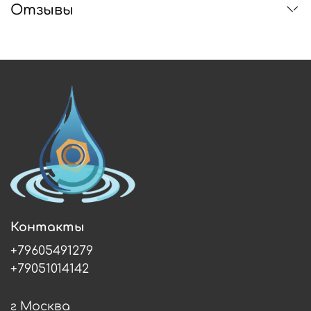
Отзывы
Контакты
+79605491279
+79051014142
г Москва