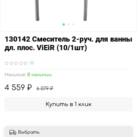
130142 Смеситель 2-руч. для ванны
дл. плос. ViEiR (10/1шт)
(0)
Наличие:
В наличии
4 559 ₽
6 079 ₽
Купить в 1 клик
Выбрать