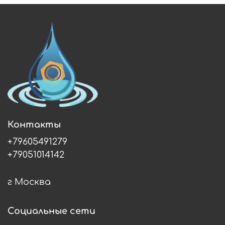
Контакты
+79605491279
+79051014142
г Москва
Социальные сети