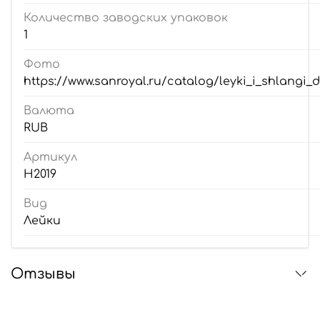
Количество заводских упаковок
1
Фото
https://www.sanroyal.ru/catalog/leyki_i_shlangi_
Валюта
RUB
Артикул
H2019
Вид
Лейки
Отзывы