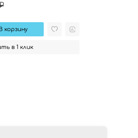
 ₽
В корзину
ть в 1 клик