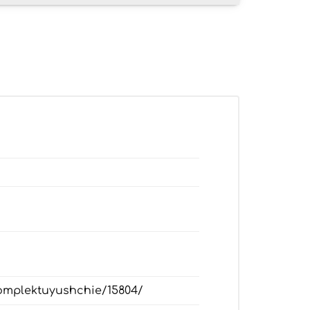
komplektuyushchie/15804/