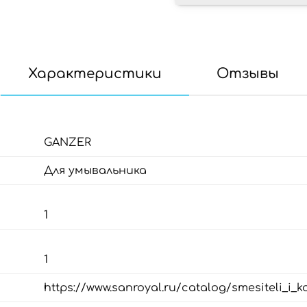
Характеристики
Отзывы
GANZER
Для умывальника
1
1
https://www.sanroyal.ru/catalog/smesiteli_i_