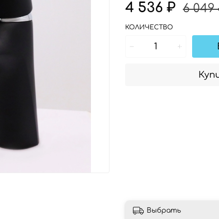
4 536 ₽
6 049
КОЛИЧЕСТВО
Купи
Выбрать