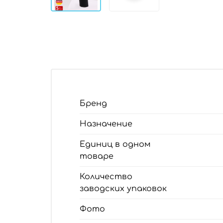
Бренд
Назначение
Единиц в одном
товаре
Количество
заводских упаковок
Фото