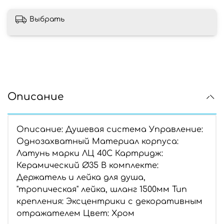
Выбрать
Описание
Описание: Душевая система Управление:
Однозахватный Материал корпуса:
Латунь марки ЛЦ 40С Картридж:
Керамический Ø35 В комплекте:
Держатель и лейка для душа,
"тропическая" лейка, шланг 1500мм Тип
крепления: Эксцентрики с декоративным
отражателем Цвет: Хром