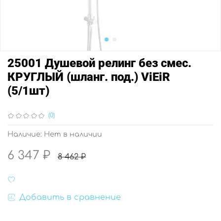
25001 Душевой релинг без смес.
КРУГЛЫЙ (шланг. под.) ViEiR
(5/1шт)
(0)
Наличие:
Нет в наличии
6 347 ₽
8 462 ₽
Добавить в сравнение