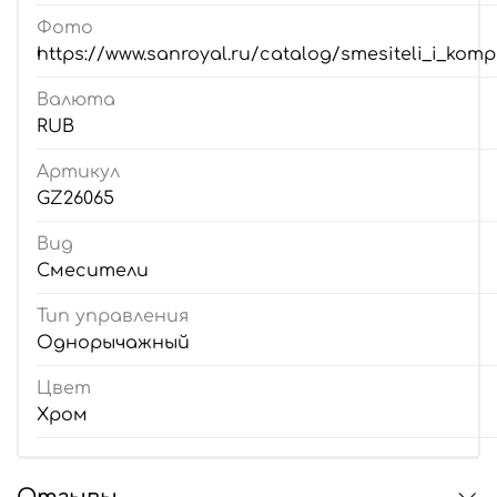
Фото
https://www.sanroyal.ru/catalog/smesiteli_i_kom
Валюта
RUB
Артикул
GZ26065
Вид
Смесители
Тип управления
Однорычажный
Цвет
Хром