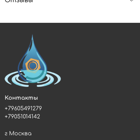
Отзывы
Контакты
+79605491279
+79051014142
г Москва