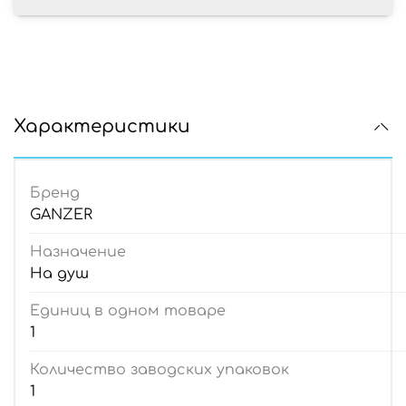
Характеристики
Бренд
GANZER
Назначение
На душ
Единиц в одном товаре
1
Количество заводских упаковок
1