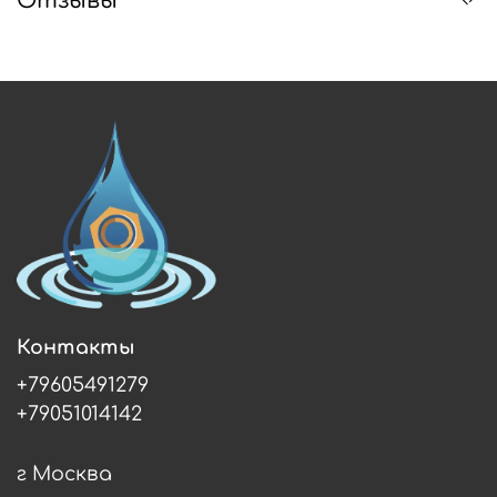
Отзывы
Контакты
+79605491279
+79051014142
г Москва