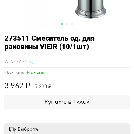
273511 Смеситель од. для
раковины ViEiR (10/1шт)
(0)
Наличие:
В наличии
3 962 ₽
5 283 ₽
Купить в 1 клик
Выбрать