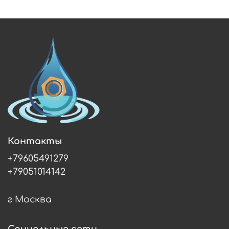
Контакты
+79605491279
+79051014142
г Москва