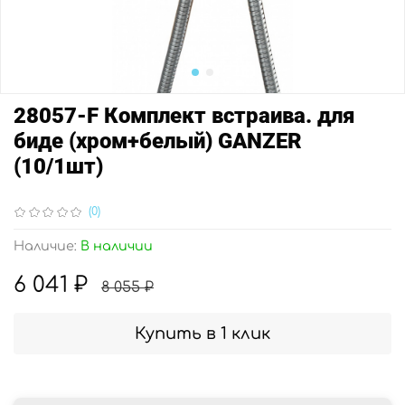
28057-F Комплект встраива. для
биде (хром+белый) GANZER
(10/1шт)
(0)
Наличие:
В наличии
6 041 ₽
8 055 ₽
Купить в 1 клик