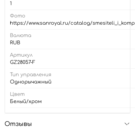
1
Фото
https://www.sanroyal.ru/catalog/smesiteli_i_kom
Валюта
RUB
Артикул
GZ28057-F
Тип управления
Однорычажный
Цвет
Белый/хром
Отзывы