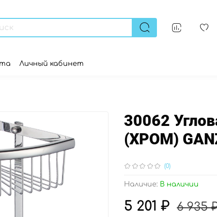
ата
Личный кабинет
30062 Углов
(ХРОМ) GAN
(0)
Наличие:
В наличии
5 201 ₽
6 935 