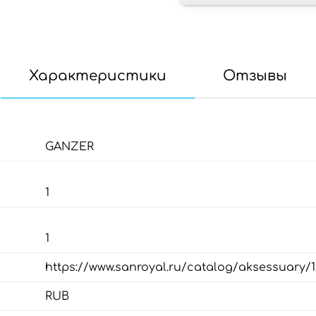
Характеристики
Отзывы
GANZER
1
1
https://www.sanroyal.ru/catalog/aksessuary/
RUB