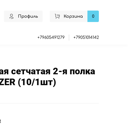
Профиль
Корзина
0
+79605491279
+79051014142
ая сетчатая 2-я полка
ZER (10/1шт)
₽