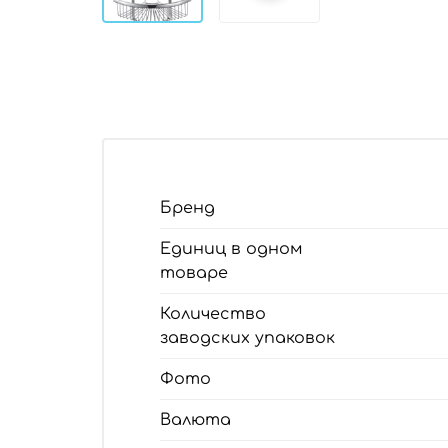
Бренд
Единиц в одном
товаре
Количество
заводских упаковок
Фото
Валюта