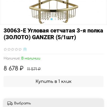
30063-E Угловая сетчатая 3-я полка
(ЗОЛОТО) GANZER (5/1шт)
(0)
Наличие:
В наличии
8 678 ₽
11 571 ₽
Купить в 1 клик
Выбрать