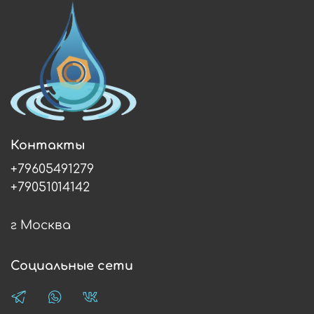
Контакты
+79605491279
+79051014142
г Москва
Социальные сети