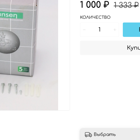
1 000 ₽
1 333 ₽
КОЛИЧЕСТВО
Купи
Выбрать