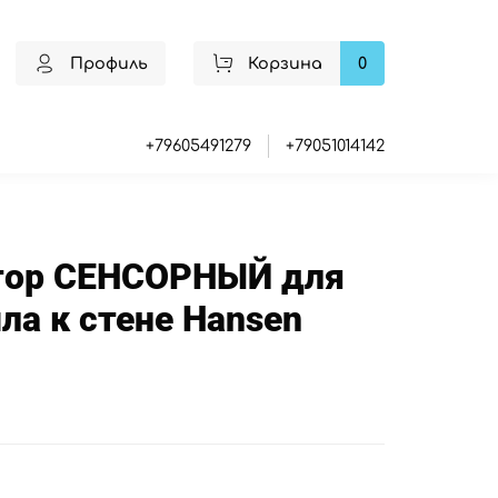
Профиль
Корзина
0
+79605491279
+79051014142
тор СЕНСОРНЫЙ для
а к стене Hansen