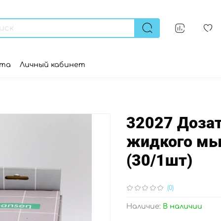
ата
Личный кабинет
32027 Доза
жидкого мыл
(30/1шт)
(0)
Наличие:
В наличии