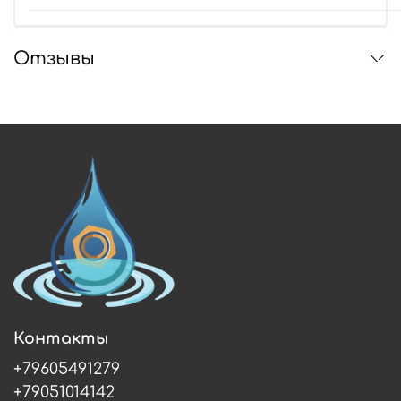
Отзывы
Контакты
+79605491279
+79051014142