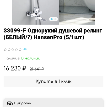
33099-F Однорукий душевой релинг
(БЕЛЫЙ/?) HansenPro (5/1шт)
(0)
Наличие:
В наличии
16 230 ₽
21 641 ₽
Купить в 1 клик
Выбрать