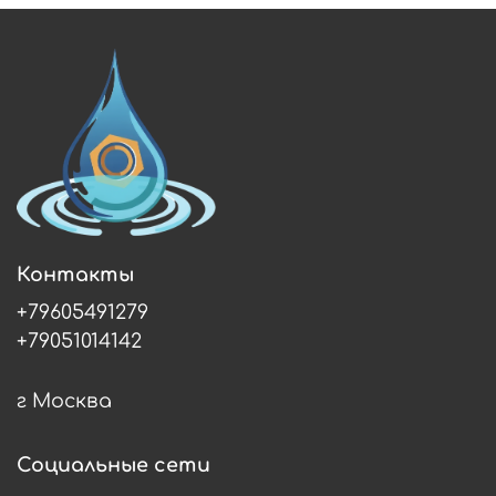
Контакты
+79605491279
+79051014142
г Москва
Социальные сети