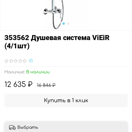
353562 Душевая система ViEiR
(4/1шт)
(0)
Наличие:
В наличии
12 635 ₽
16 846 ₽
Купить в 1 клик
Выбрать