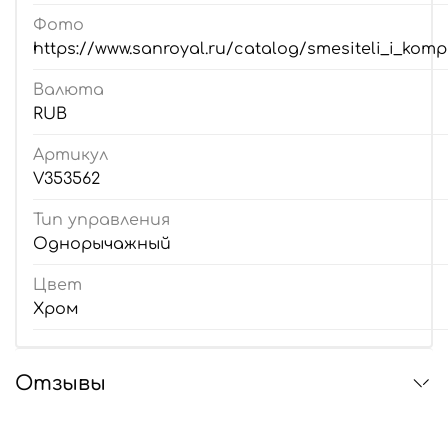
Фото
https://www.sanroyal.ru/catalog/smesiteli_i_komp
Валюта
RUB
Артикул
V353562
Тип управления
Однорычажный
Цвет
Хром
Отзывы