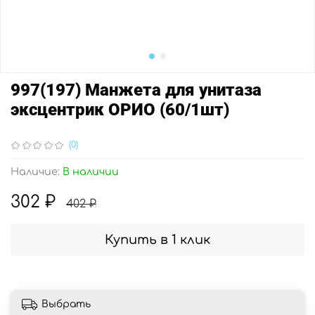
997(197) Манжета для унитаза
эксцентрик ОРИО (60/1шт)
(0)
Наличие:
В наличии
302 ₽
402 ₽
Купить в 1 клик
Выбрать