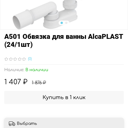
А501 Обвязка для ванны AlcaPLAST
(24/1шт)
(0)
Наличие:
В наличии
1 407 ₽
1 876 ₽
Купить в 1 клик
Выбрать