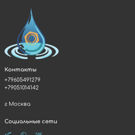
Контакты
+79605491279
+79051014142
г Москва
Социальные сети