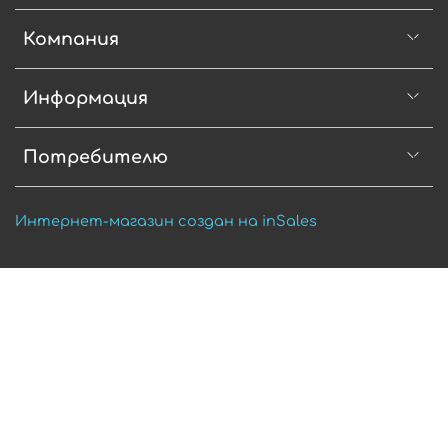
Компания
Информация
Потребителю
Интернет-магазин создан на inSales