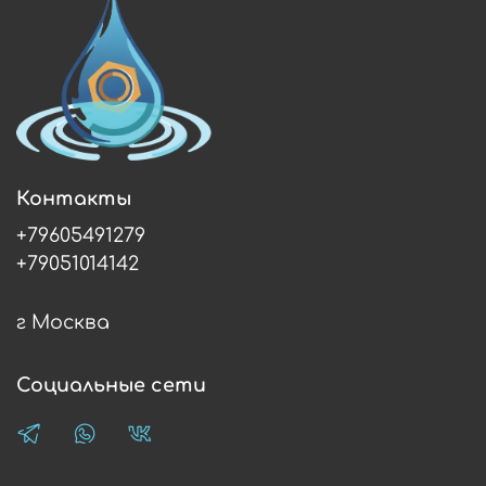
Контакты
+79605491279
+79051014142
г Москва
Социальные сети