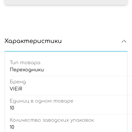
Характеристики
Тип товара
Переходники
Бренд
ViEiR
Единиц в одном товаре
10
Количество заводских упаковок
10