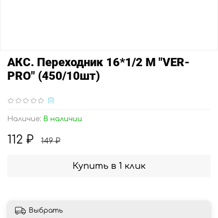
АКС. Переходник 16*1/2 M "VER-
PRO" (450/10шт)
(0)
Наличие:
В наличии
112 ₽
149 ₽
Купить в 1 клик
Выбрать