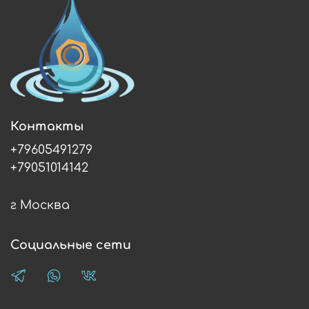
Контакты
+79605491279
+79051014142
г Москва
Социальные сети