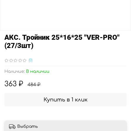
АКС. Тройник 25*16*25 "VER-PRO"
(27/3шт)
(0)
Наличие:
В наличии
363 ₽
484 ₽
Купить в 1 клик
Выбрать