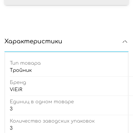
Характеристики
Тип товара
Тройник
Бренд
ViEiR
Единиц в одном товаре
3
Количество заводских упаковок
3