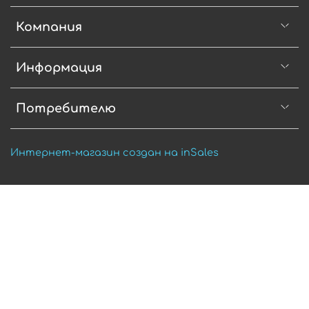
Компания
Информация
Потребителю
Интернет-магазин создан на inSales