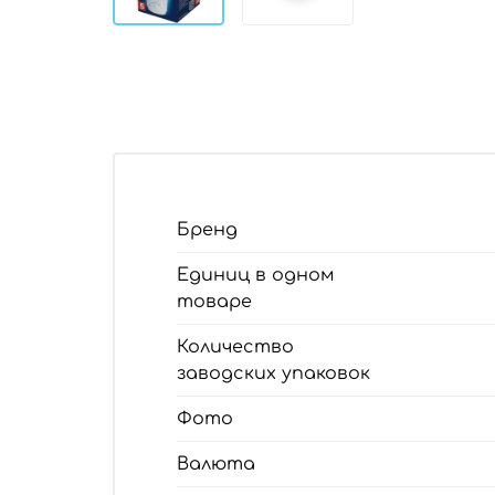
Бренд
Единиц в одном
товаре
Количество
заводских упаковок
Фото
Валюта