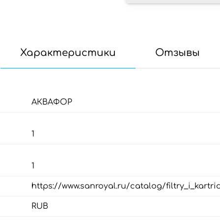
Характеристики
Отзывы
АКВАФОР
1
1
https://www.sanroyal.ru/catalog/filtry_i_kartri
RUB