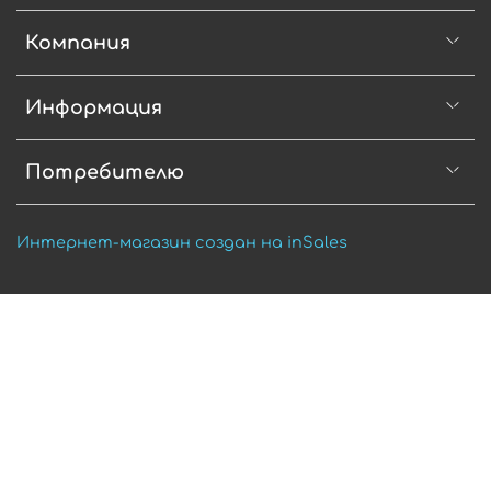
Компания
Информация
Потребителю
Интернет-магазин создан на inSales