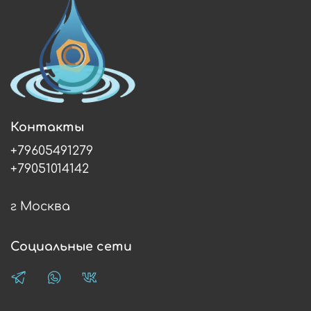
Контакты
+79605491279
+79051014142
г Москва
Социальные сети