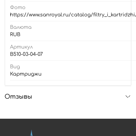
Фото
https://www.sanroyal.ru/catalog/filtry_i_kartridzh
Валюта
RUB
Артикул
В510-03-04-07
Вид
Картриджи
Отзывы