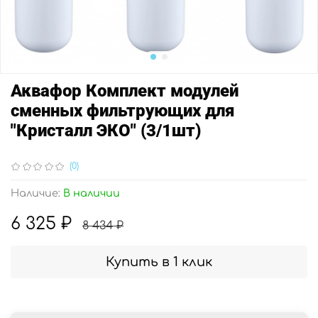
Аквафор Комплект модулей
сменных фильтрующих для
"Кристалл ЭКО" (3/1шт)
(0)
Наличие:
В наличии
6 325 ₽
8 434 ₽
Купить в 1 клик