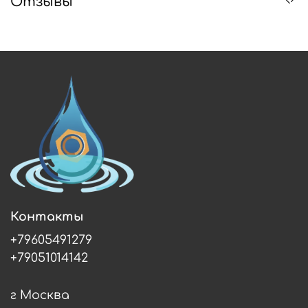
Отзывы
Контакты
+79605491279
+79051014142
г Москва