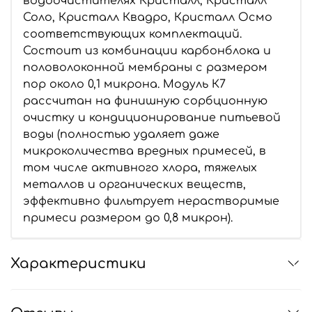
водоочистителях Кристалл, Кристалл
Соло, Кристалл Квадро, Кристалл Осмо
соответствующих комплектаций.
Состоит из комбинации карбонблока и
половолоконной мембраны с размером
пор около 0,1 микрона. Модуль К7
рассчитан на финишную сорбционную
очистку и кондиционирование питьевой
воды (полностью удаляет даже
микроколичества вредных примесей, в
том числе активного хлора, тяжелых
металлов и органических веществ,
эффективно фильтрует нерастворимые
примеси размером до 0,8 микрон).
Характеристики