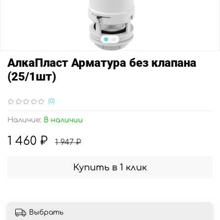
АлкаПласт Арматура без клапана
(25/1шт)
(0)
Наличие:
В наличии
1 460 ₽
1 947 ₽
Купить в 1 клик
Выбрать