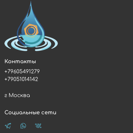
Контакты
+79605491279
+79051014142
г Москва
Социальные сети