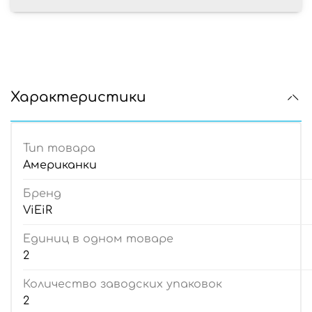
Характеристики
Тип товара
Американки
Бренд
ViEiR
Единиц в одном товаре
2
Количество заводских упаковок
2