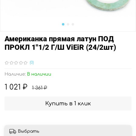
Американка прямая латун ПОД
ПРОКЛ 1"1/2 Г/Ш ViEiR (24/2шт)
(0)
Наличие:
В наличии
1 021 ₽
1 361 ₽
Купить в 1 клик
Выбрать