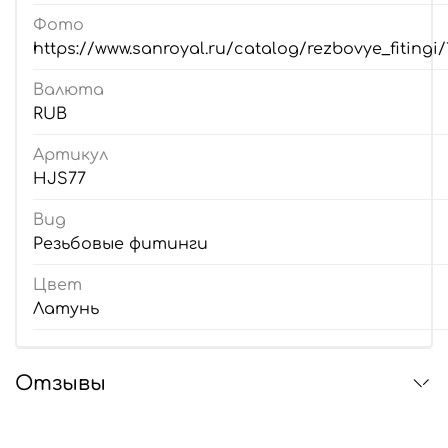
Фото
https://www.sanroyal.ru/catalog/rezbovye_fitingi/
Валюта
RUB
Артикул
HJS77
Вид
Резьбовые фитинги
Цвет
Латунь
Отзывы