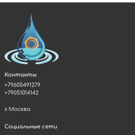
Контакты
+79605491279
+79051014142
г Москва
Социальные сети