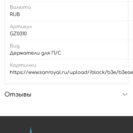
Валюта
RUB
Артикул
GZ0310
Вид
Держатели для П/С
Картинки
https://www.sanroyal.ru/upload/iblock/b3e/b3e
Отзывы