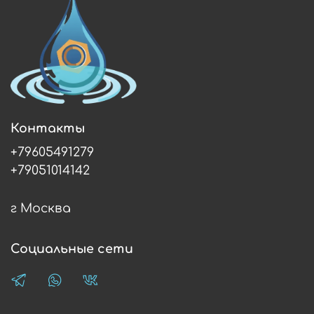
Контакты
+79605491279
+79051014142
г Москва
Социальные сети