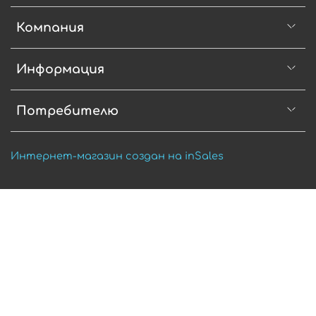
Компания
Информация
Потребителю
Интернет-магазин создан на inSales