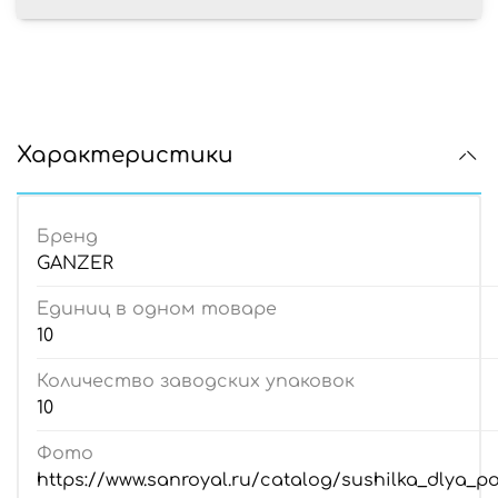
Характеристики
Бренд
GANZER
Единиц в одном товаре
10
Количество заводских упаковок
10
Фото
https://www.sanroyal.ru/catalog/sushilka_dlya_po