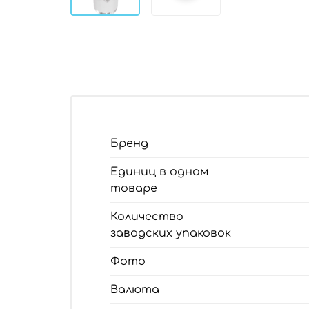
Бренд
Единиц в одном
товаре
Количество
заводских упаковок
Фото
Валюта