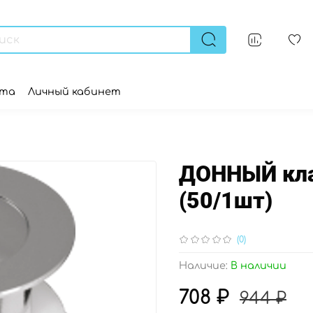
ата
Личный кабинет
ДОННЫЙ кла
(50/1шт)
(0)
Наличие:
В наличии
708 ₽
944 ₽