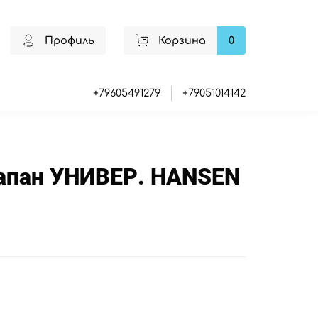
Профиль
Корзина
0
+79605491279
+79051014142
пан УНИВЕР. HANSEN