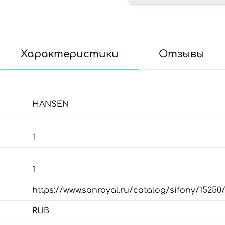
Характеристики
Отзывы
HANSEN
1
1
https://www.sanroyal.ru/catalog/sifony/15250
RUB