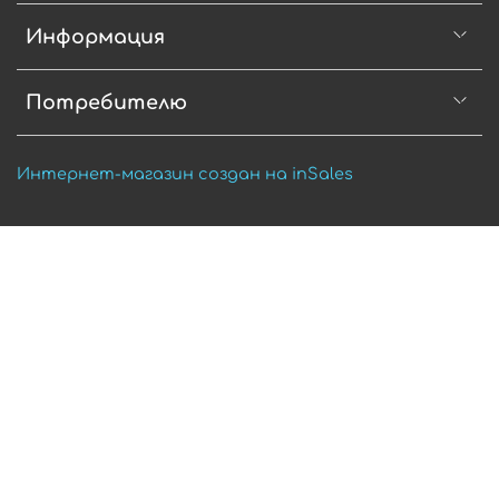
Информация
Потребителю
Интернет-магазин создан на inSales