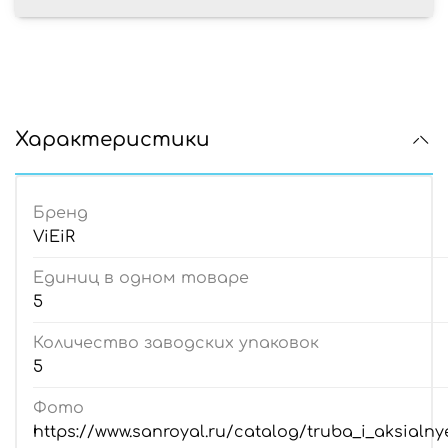
Характеристики
Бренд
ViEiR
Единиц в одном товаре
5
Количество заводских упаковок
5
Фото
https://www.sanroyal.ru/catalog/truba_i_aksialnye