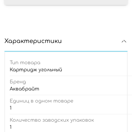
Характеристики
Тип товара
Картридж угольный
Бренд
Аквабрайт
Единиц в одном товаре
1
Количество заводских упаковок
1