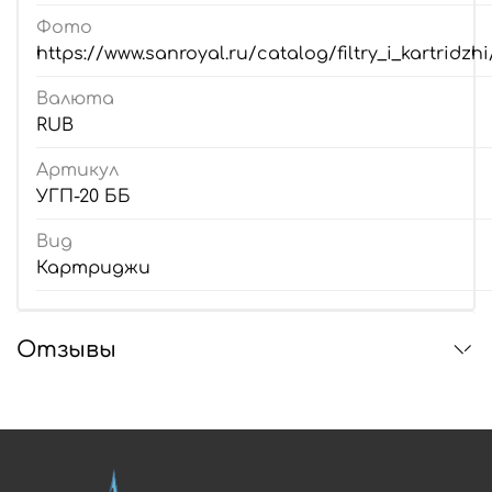
Фото
https://www.sanroyal.ru/catalog/filtry_i_kartridzhi
Валюта
RUB
Артикул
УГП-20 ББ
Вид
Картриджи
Отзывы