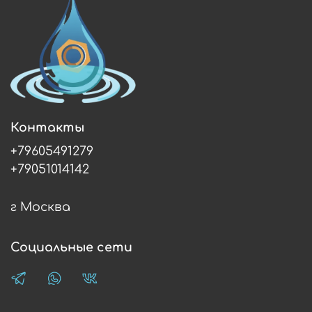
Контакты
+79605491279
+79051014142
г Москва
Социальные сети