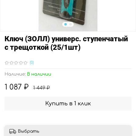
Ключ (ЗОЛЛ) универс. ступенчатый
с трещоткой (25/1шт)
(0)
Наличие:
В наличии
1 087 ₽
1 449 ₽
Купить в 1 клик
Выбрать