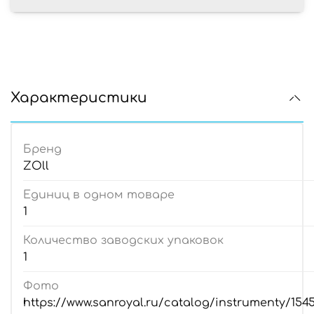
Характеристики
Бренд
ZOll
Единиц в одном товаре
1
Количество заводских упаковок
1
Фото
https://www.sanroyal.ru/catalog/instrumenty/154