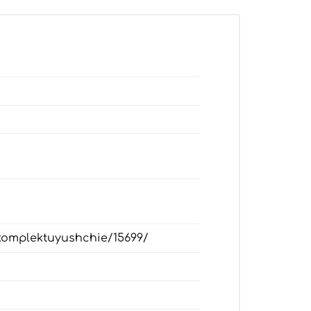
_komplektuyushchie/15699/