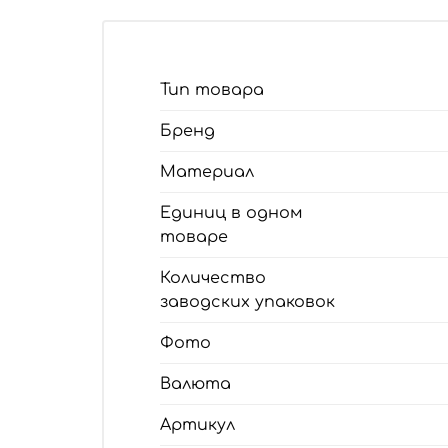
Тип товара
Бренд
Материал
Единиц в одном
товаре
Количество
заводских упаковок
Фото
Валюта
Артикул