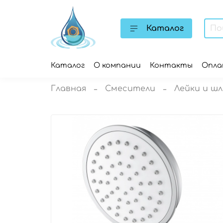
Каталог
Каталог
О компании
Контакты
Опл
Главная
Смесители
Лейки и шл