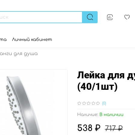
ата
Личный кабинет
анги для душа
Лейка для д
(40/1шт)
(0)
Наличие:
В наличии
538 ₽
717 ₽