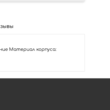
зывы
ение Материал корпуса: