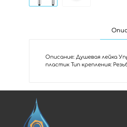
Опи
Описание: Душевая лейка Уп
пластик Тип крепления: Рез