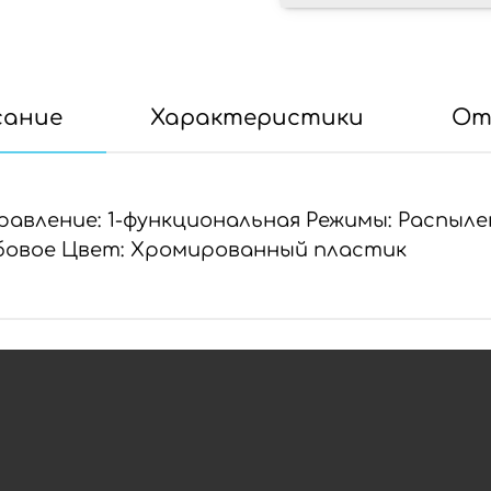
сание
Характеристики
От
равление: 1-функциональная Режимы: Распыл
ьбовое Цвет: Хромированный пластик