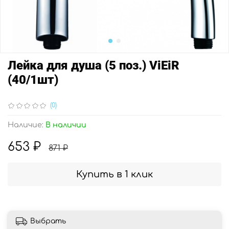
Лейка для душа (5 поз.) ViEiR
(40/1шт)
(0)
Наличие:
В наличии
653 ₽
871 ₽
Купить в 1 клик
Выбрать