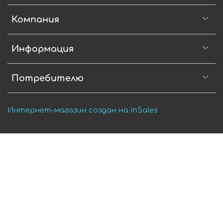
Компания
Информация
Потребителю
Интернет-магазин создан на inSales