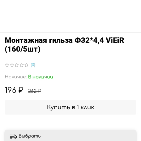
Монтажная гильза Ф32*4,4 ViEiR
(160/5шт)
(0)
Наличие:
В наличии
196 ₽
262 ₽
Купить в 1 клик
Выбрать