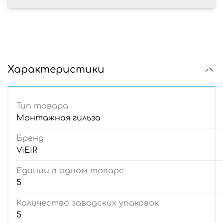
Характеристики
Тип товара
Монтажная гильза
Бренд
ViEiR
Единиц в одном товаре
5
Количество заводских упаковок
5