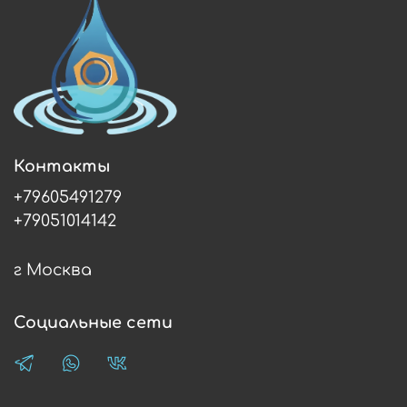
Контакты
+79605491279
+79051014142
г Москва
Социальные сети