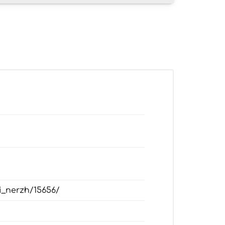
gi_nerzh/15656/