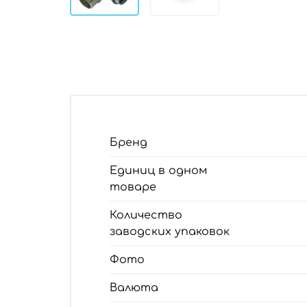
Бренд
Единиц в одном
товаре
Количество
заводских упаковок
Фото
Валюта