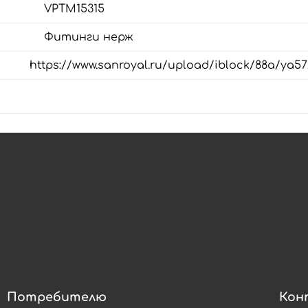
VPTM15315
Фитинги нерж
https://www.sanroyal.ru/upload/iblock/88a/ya5
Потребителю
Кон