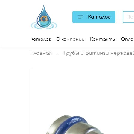
Каталог
Каталог
О компании
Контакты
Опл
Главная
Трубы и фитинги нержаве