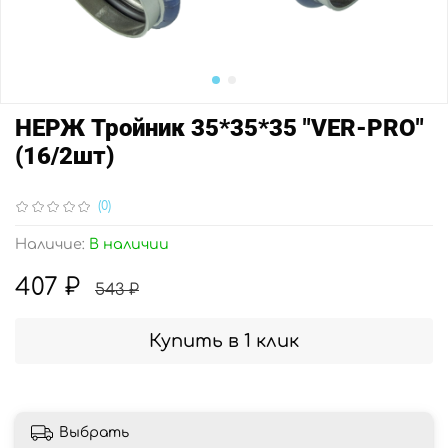
НЕРЖ Тройник 35*35*35 "VER-PRO"
(16/2шт)
(0)
Наличие:
В наличии
407 ₽
543 ₽
Купить в 1 клик
Выбрать