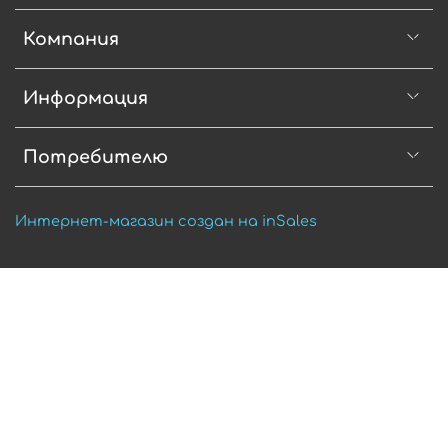
Компания
Информация
Потребителю
Интернет-магазин создан на inSales