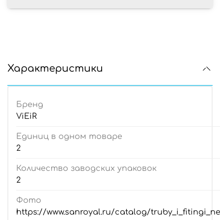
Характеристики
Бренд
ViEiR
Единиц в одном товаре
2
Количество заводских упаковок
2
Фото
https://www.sanroyal.ru/catalog/truby_i_fitingi_n