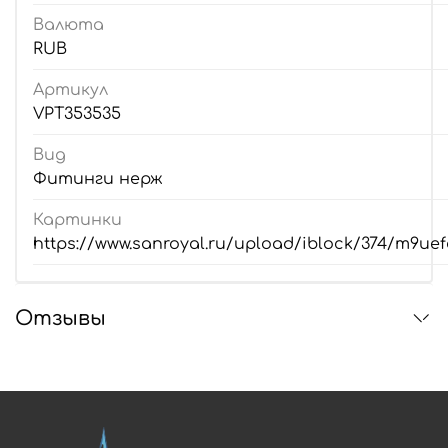
Валюта
RUB
Артикул
VPT353535
Вид
Фитинги нерж
Картинки
https://www.sanroyal.ru/upload/iblock/374/m9uef
Отзывы