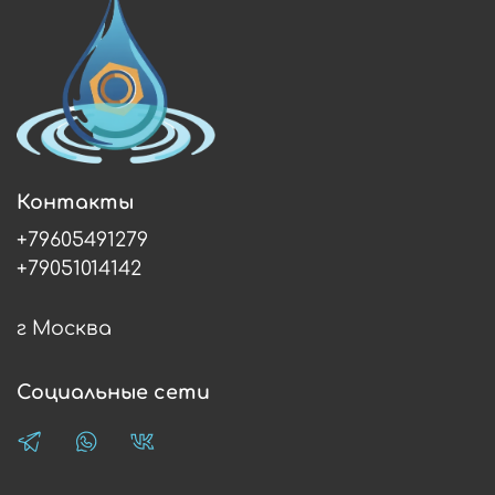
Контакты
+79605491279
+79051014142
г Москва
Социальные сети